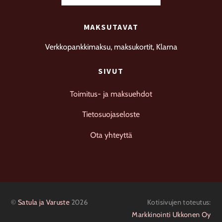
MAKSUTAVAT
Verkkopankkimaksu, maksukortit, Klarna
SIVUT
Toimitus- ja maksuehdot
Tietosuojaseloste
Ota yhteyttä
©
Satula ja Varuste
2026
Kotisivujen toteutus:
Markkinointi Ukkonen Oy