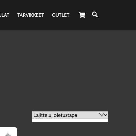
Cart
Haku
ULAT
TARVIKKEET
OUTLET