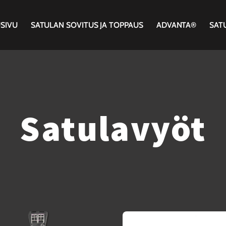
SIVU
SATULAN SOVITUS JA TOPPAUS
ADVANTA®
SAT
Satulavyöt