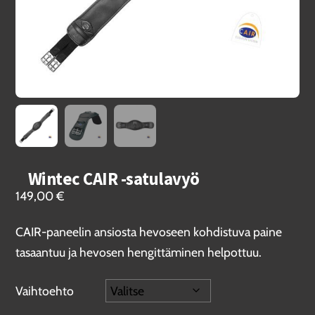
Wintec CAIR -satulavyö
149,00
€
CAIR-paneelin ansiosta hevoseen kohdistuva paine
tasaantuu ja hevosen hengittäminen helpottuu.
Vaihtoehto