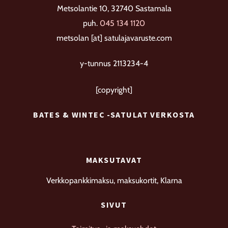
To
valinnat
Metsolantie 10, 32740 Sastamala
Top
tuotteen
puh.
045 134 1120
sivulla.
metsolan [at] satulajavaruste.com
y-tunnus 2113234-4
[copyright]
BATES & WINTEC -SATULAT VERKOSTA
MAKSUTAVAT
Verkkopankkimaksu, maksukortit, Klarna
SIVUT