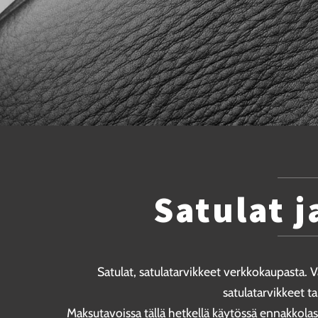
Satulat j
Satulat, satulatarvikkeet verkkokaupasta. 
satulatarvikkeet t
Maksutavoissa tällä hetkellä käytössä ennakkolas