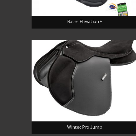
Bates Elevation +
Wintec Pro Jump