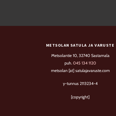
METSOLAN SATULA JA VARUSTE
Metsolantie 10, 32740 Sastamala
puh.
045 134 1120
metsolan [at] satulajavaruste.com
y-tunnus 2113234-4
[copyright]