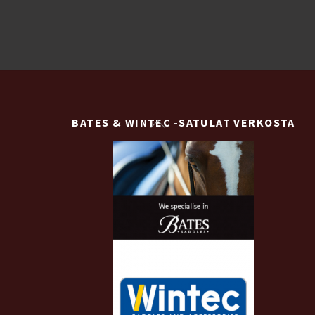
Back
BATES & WINTEC -SATULAT VERKOSTA
To
Top