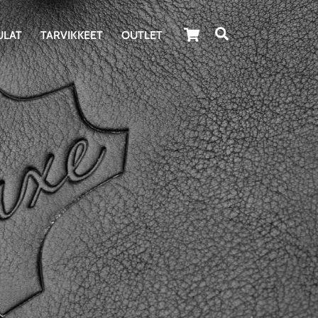
Cart
Haku
ULAT
TARVIKKEET
OUTLET