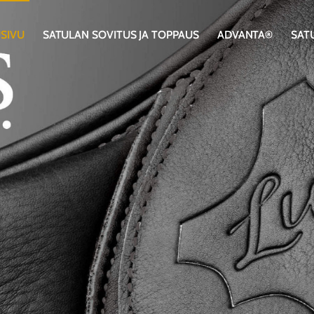
SIVU
SATULAN SOVITUS JA TOPPAUS
ADVANTA®
SAT