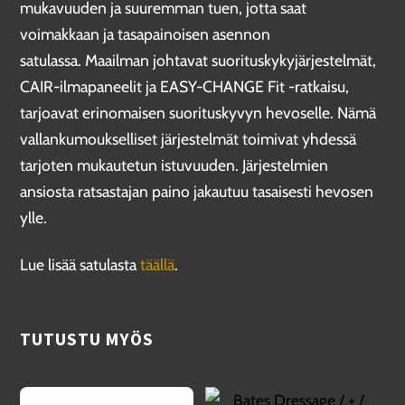
mukavuuden ja suuremman tuen, jotta saat
voimakkaan ja tasapainoisen asennon
satulassa. Maailman johtavat suorituskykyjärjestelmät,
CAIR-ilmapaneelit ja EASY-CHANGE Fit -ratkaisu,
tarjoavat erinomaisen suorituskyvyn hevoselle. Nämä
vallankumoukselliset järjestelmät toimivat yhdessä
tarjoten mukautetun istuvuuden. Järjestelmien
ansiosta ratsastajan paino jakautuu tasaisesti hevosen
ylle.
Lue lisää satulasta
täällä
.
TUTUSTU MYÖS