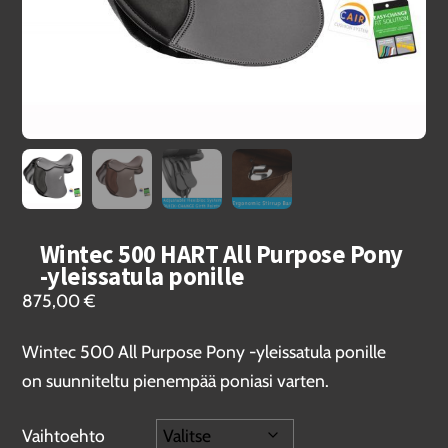
Wintec 500 HART All Purpose Pony
-yleissatula ponille
875,00
€
Wintec 500 All Purpose Pony -yleissatula ponille
on suunniteltu pienempää poniasi varten.
Vaihtoehto