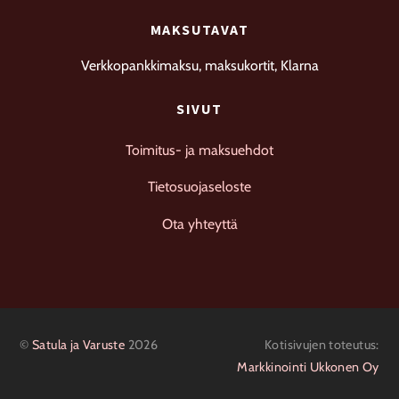
MAKSUTAVAT
Verkkopankkimaksu, maksukortit, Klarna
SIVUT
Toimitus- ja maksuehdot
Tietosuojaseloste
Ota yhteyttä
©
Satula ja Varuste
2026
Kotisivujen toteutus:
Markkinointi Ukkonen Oy