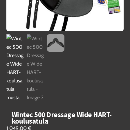
Wintec 500 Dressage Wide HART-
koulusatula
1 049,00
€