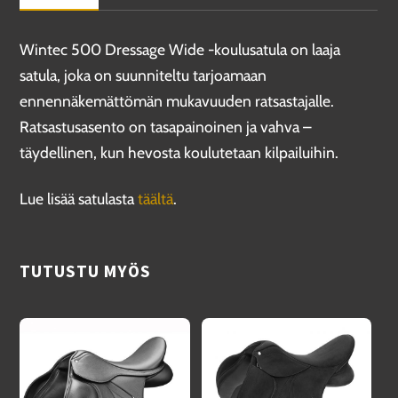
Wintec 500 Dressage Wide -koulusatula on laaja
satula, joka on suunniteltu tarjoamaan
ennennäkemättömän mukavuuden ratsastajalle.
Ratsastusasento on tasapainoinen ja vahva –
täydellinen, kun hevosta koulutetaan kilpailuihin.
Lue lisää satulasta
täältä
.
TUTUSTU MYÖS