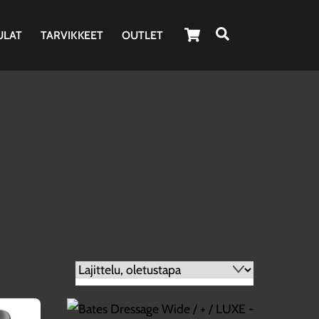
Cart
Haku
ULAT
TARVIKKEET
OUTLET