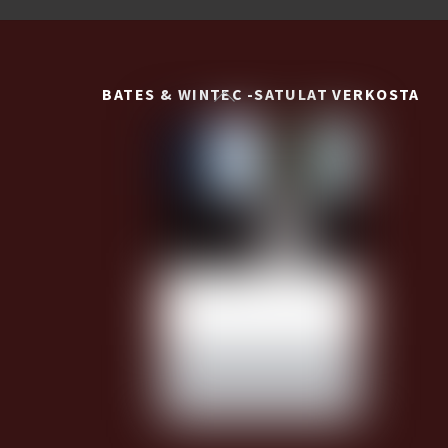
Back
BATES & WINTEC -SATULAT VERKOSTA
To
Top