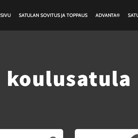
SIVU
SATULAN SOVITUS JA TOPPAUS
ADVANTA®
SAT
koulusatula