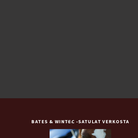
Back
BATES & WINTEC -SATULAT VERKOSTA
To