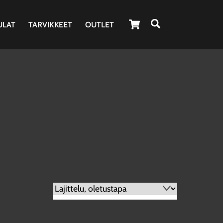
Cart
Haku
ULAT
TARVIKKEET
OUTLET