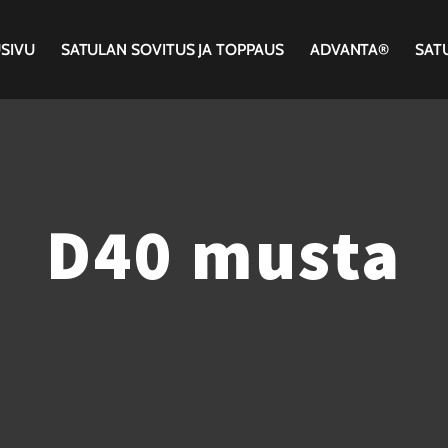
SIVU
SATULAN SOVITUS JA TOPPAUS
ADVANTA®
SAT
D40 musta