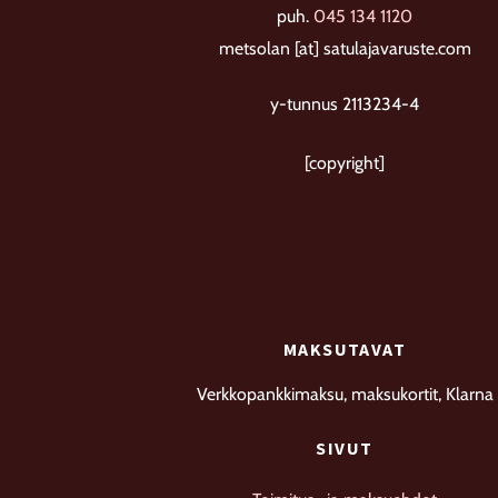
puh.
045 134 1120
metsolan [at] satulajavaruste.com
y-tunnus 2113234-4
[copyright]
MAKSUTAVAT
Verkkopankkimaksu, maksukortit, Klarna
SIVUT