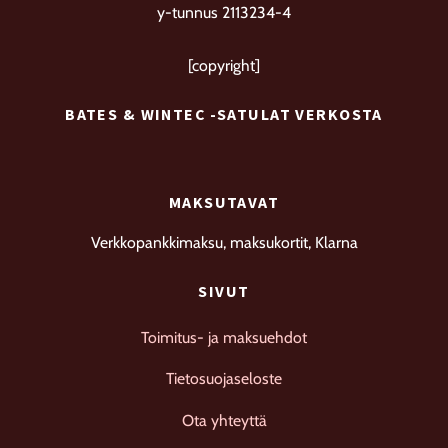
y-tunnus 2113234-4
[copyright]
BATES & WINTEC -SATULAT VERKOSTA
MAKSUTAVAT
Verkkopankkimaksu, maksukortit, Klarna
SIVUT
Toimitus- ja maksuehdot
Tietosuojaseloste
Ota yhteyttä