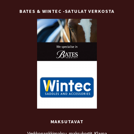
BATES & WINTEC -SATULAT VERKOSTA
MAKSUTAVAT
Verkkopankkimaksu, maksukortit, Klarna