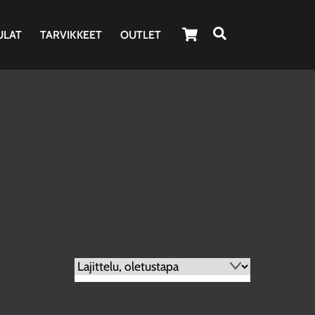
Cart
Haku
ULAT
TARVIKKEET
OUTLET