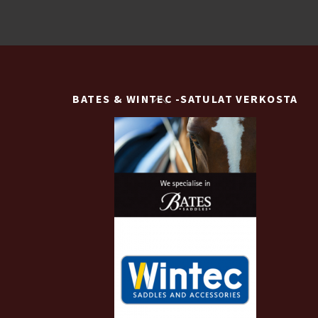
Back
BATES & WINTEC -SATULAT VERKOSTA
To
Top