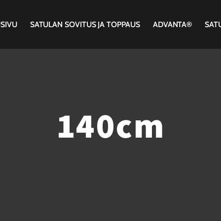
SIVU
SATULAN SOVITUS JA TOPPAUS
ADVANTA®
SAT
140cm