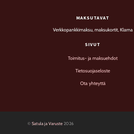
MAKSUTAVAT
Verkkopankkimaksu, maksukortit, Klarna
SIVUT
Toimitus- ja maksuehdot
Tietosuojaseloste
Ota yhteyttä
©
Satula ja Varuste
2026