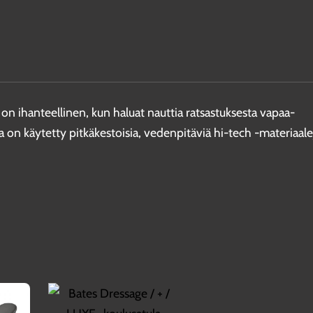
 on ihanteellinen, kun haluat nauttia ratsastuksesta vapaa-
assa on käytetty pitkäkestoisia, vedenpitäviä hi-tech -materiaale