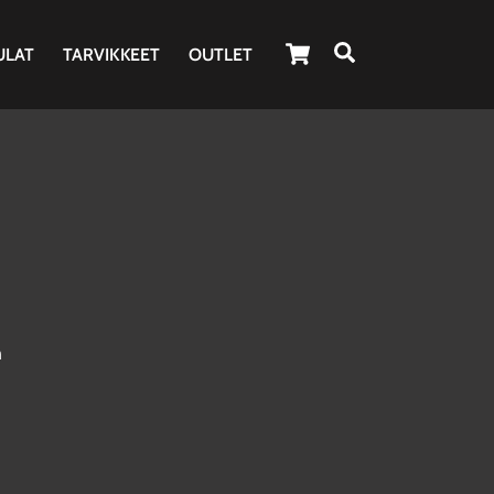
Cart
Haku
ULAT
TARVIKKEET
OUTLET
n