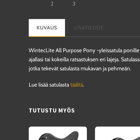
KUVAUS
LISÄTIEDOT
WintecLite All Purpose Pony -yleissatula ponille
ajallasi tai kokeilla ratsastuksen eri lajeja. Satul
jotka tekevät satulasta mukavan ja pehmeän.
Lue lisää satulasta
täältä
.
TUTUSTU MYÖS