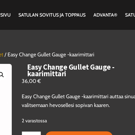
SIVU
SATULAN SOVITUS JA TOPPAUS
ADVANTA®
SAT
et
/ Easy Change Gullet Gauge -kaarimittari
Easy Change Gullet Gauge -
kaarimittari
36,00
€
Easy Change Gullet Gauge -kaarimittari auttaa sinu
valitsemaan hevosellesi sopivan kaaren.
2 varastossa