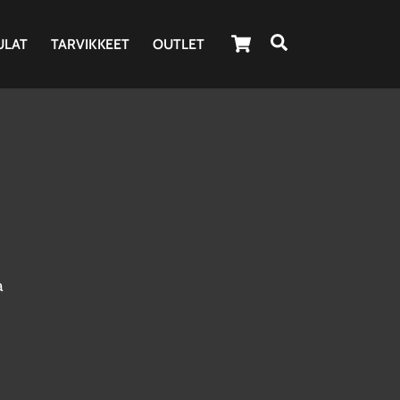
Cart
Haku
ULAT
TARVIKKEET
OUTLET
a