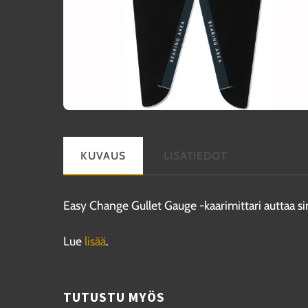
KUVAUS
LISÄTIEDOT
Easy Change Gullet Gauge -kaarimittari auttaa s
Lue
lisää
.
TUTUSTU MYÖS