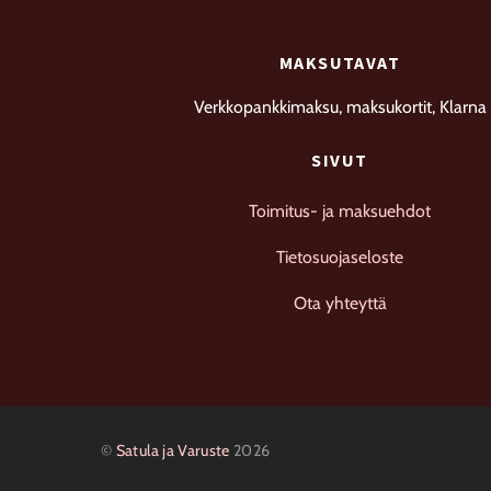
MAKSUTAVAT
Verkkopankkimaksu, maksukortit, Klarna
SIVUT
Toimitus- ja maksuehdot
Tietosuojaseloste
Ota yhteyttä
©
Satula ja Varuste
2026