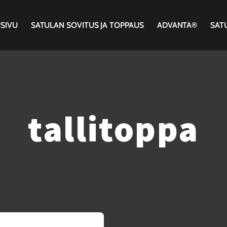
SIVU
SATULAN SOVITUS JA TOPPAUS
ADVANTA®
SAT
tallitoppa