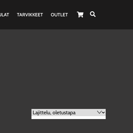
Cart
Haku
ULAT
TARVIKKEET
OUTLET