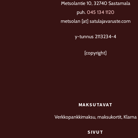
Metsolantie 10, 32740 Sastamala
puh.
045 134 1120
metsolan [at] satulajavaruste.com
y-tunnus 2113234-4
[copyright]
MAKSUTAVAT
Verkkopankkimaksu, maksukortit, Klarna
SIVUT