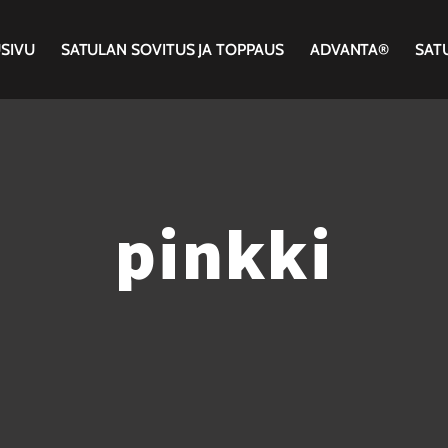
SIVU
SATULAN SOVITUS JA TOPPAUS
ADVANTA®
SAT
pinkki