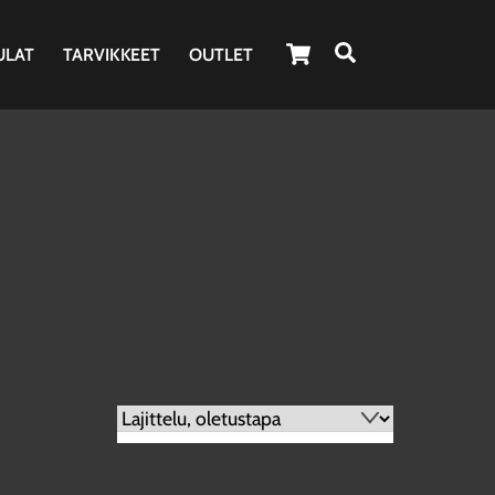
Cart
Haku
ULAT
TARVIKKEET
OUTLET