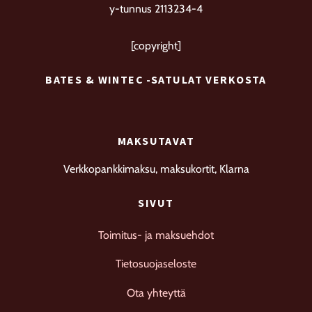
y-tunnus 2113234-4
[copyright]
BATES & WINTEC -SATULAT VERKOSTA
MAKSUTAVAT
Verkkopankkimaksu, maksukortit, Klarna
SIVUT
Toimitus- ja maksuehdot
Tietosuojaseloste
Ota yhteyttä