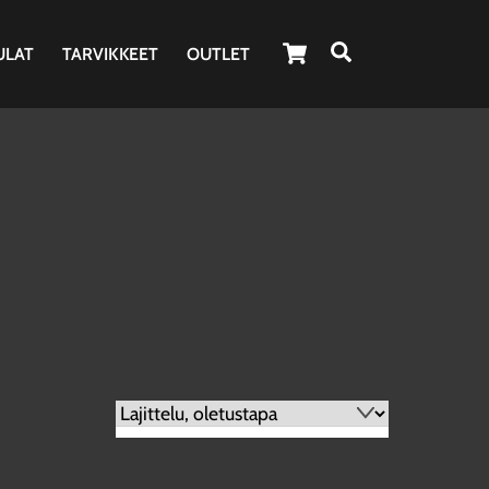
Cart
Haku
ULAT
TARVIKKEET
OUTLET