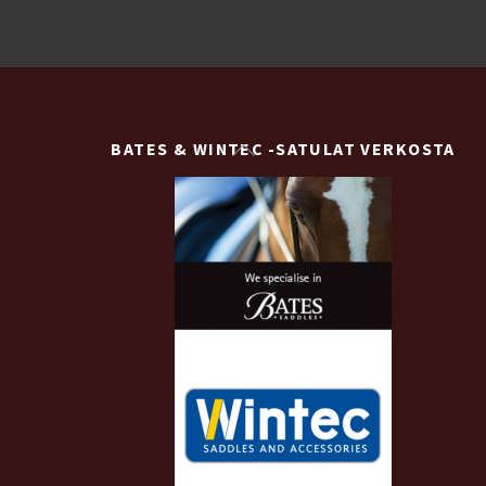
Back
BATES & WINTEC -SATULAT VERKOSTA
To
Top