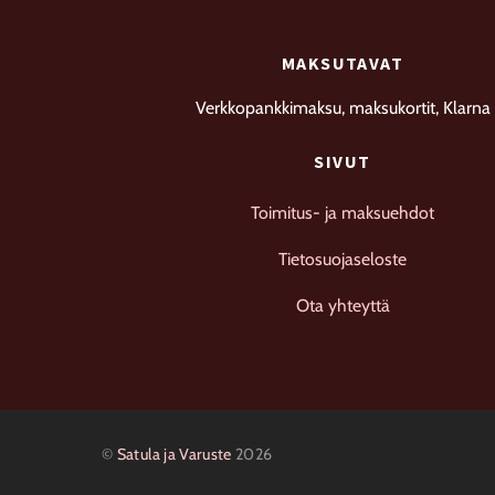
MAKSUTAVAT
Verkkopankkimaksu, maksukortit, Klarna
SIVUT
Toimitus- ja maksuehdot
Tietosuojaseloste
Ota yhteyttä
©
Satula ja Varuste
2026