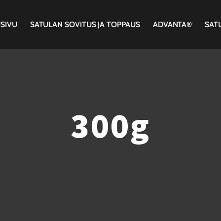
SIVU
SATULAN SOVITUS JA TOPPAUS
ADVANTA®
SAT
300g